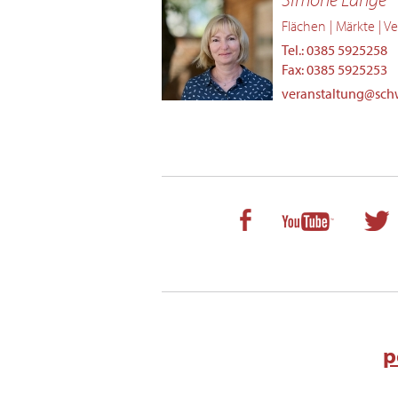
Flächen | Märkte | V
Tel.: 0385 5925258
Fax: 0385 5925253
veranstaltung@schw
p