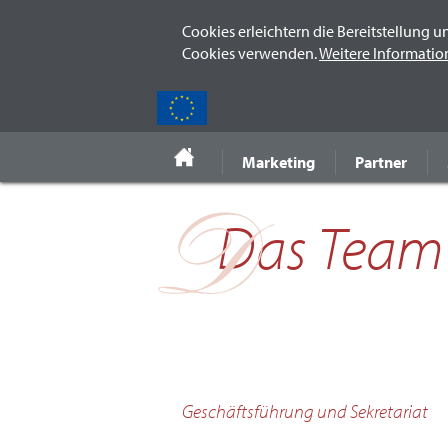
Cookies erleichtern die Bereitstellung u
Cookies verwenden.
Weitere Informatio
Sie befinden sich hier:
Extranet
Stadtmarketing GmbH
Marketing
Partner
Das Team 
Geschäftsführung und Sekretariat