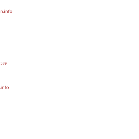
n.info
now
info