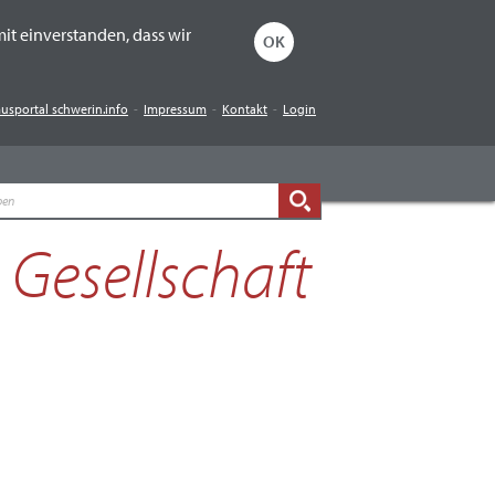
mit einverstanden, dass wir
OK
usportal schwerin.info
Impressum
Kontakt
Login
Gesellschaft