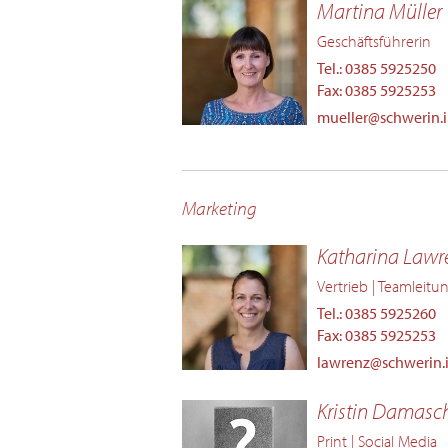
Martina Müller
Geschäftsführerin
Tel.: 0385 5925250
Fax: 0385 5925253
mueller@schwerin.
Marketing
Katharina Lawr
Vertrieb | Teamleit
Tel.: 0385 5925260
Fax: 0385 5925253
lawrenz@schwerin.
Kristin Damasc
Print | Social Media