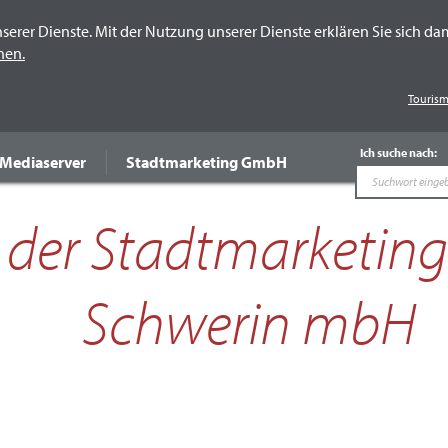
nserer Dienste. Mit der Nutzung unserer Dienste erklären Sie sich da
nen.
Tourism
Team
Ich suche nach:
Mediaserver
Stadtmarketing GmbH
der Stadtmarketing 
Schwerin mbH