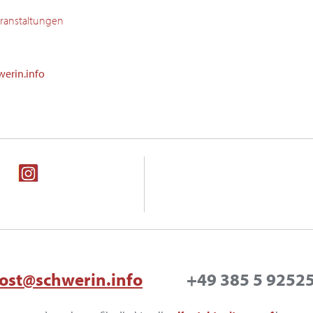
eranstaltungen
erin.info
ost@schwerin.info
+49 385 5 9252