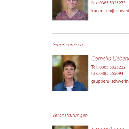
Fax: 0385 5925273
kurzreisen@schweri
Gruppenreisen
Cornelia Liebe
Tel.: 0385 5925222
Fax: 0385 555094
gruppen@schwerin.
Veranstaltungen
Simone Lange