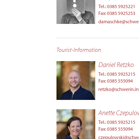
Tel.: 0385 5925221
Fax: 0385 5925253
damaschke@schwer
Tourist-Information
Daniel Retzko
Tel.: 0385 5925215
Fax: 0385 555094
retzko@schwerin.in
Anette Czepulo
Tel.: 0385 5925215
Fax: 0385 555094
czepulowski@schwe